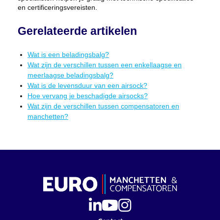
en certificeringsvereisten.
Gerelateerde artikelen
Wat is een beladingsbalg?
Wat zijn de verschillen tussen een enkellaagse en
meerlaagse beladingsbalg?
Wat is de levensduur van een airsock?
Hoe vervang je beschadigde airsocks?
Wat zijn de verschillen tussen compensatoren en
manchetten?