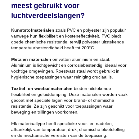
meest gebruikt voor
luchtverdeelslangen?
Kunststofmaterialen
zoals PVC en polyester zijn populair
vanwege hun flexibiliteit en kosteneffectiviteit. PVC biedt
goede chemische resistentie, terwijl polyester uitstekende
temperatuurbestendigheid heeft tot 200°C.
Metalen materialen
omvatten aluminium en staal.
Aluminium is lichtgewicht en corrosiebestendig, ideaal voor
vochtige omgevingen. Roestvast staal wordt gebruikt in
hygiënische toepassingen waar reiniging cruciaal is.
Textiel- en weefselmaterialen
bieden uitstekende
flexibiliteit en geluiddemping. Deze materialen worden vaak
gecoat met speciale lagen voor brand- of chemische
resistentie. Ze zijn geschikt voor toepassingen waar
beweging en trillingen voorkomen.
Elk materiaaltype heeft specifieke voor- en nadelen,
afhankelijk van temperatuur, druk, chemische blootstelling
en de mechanische vereisten van de toepassing.