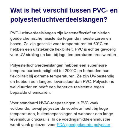
Wat is het verschil tussen PVC- en
polyesterluchtverdeelslangen?
PVC-luchtverdeelslangen zijn kosteneffectief en bieden
goede chemische resistentie tegen de meeste zuren en
basen. Ze zijn geschikt voor temperaturen tot 60°C en
hebben een uitstekende flexibiliteit. PVC is echter gevoelig
voor UV-straling en kan bij lage temperaturen bros worden.
Polyesterluchtverdeelslangen hebben een superieure
temperatuurbestendigheid tot 200°C en behouden hun
flexibiliteit bij extreme temperaturen. Ze zijn UV-bestendig
en hebben een langere levensduur dan PVC. Polyester is
wel duurder en heeft een beperkte resistentie tegen
bepaalde chemicaliën.
Voor standaard HVAC-toepassingen is PVC vaak
voldoende, terwijl polyester de voorkeur heeft bij hoge
temperaturen, buitentoepassingen of wanneer een lange
levensduur cruciaal is. In de voedingsmiddelenindustrie
wordt vaak gekozen voor
FDA-goedgekeurde polyester