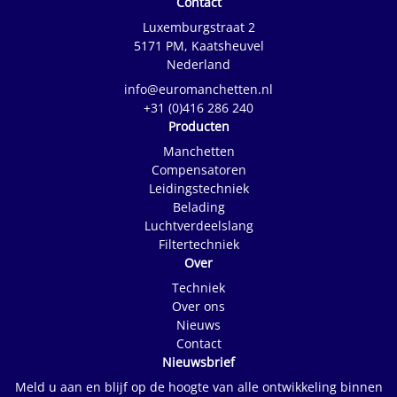
Contact
Luxemburgstraat 2
5171 PM, Kaatsheuvel
Nederland
info@euromanchetten.nl
+31 (0)416 286 240
Producten
Manchetten
Compensatoren
Leidingstechniek
Belading
Luchtverdeelslang
Filtertechniek
Over
Techniek
Over ons
Nieuws
Contact
Nieuwsbrief
Meld u aan en blijf op de hoogte van alle ontwikkeling binnen