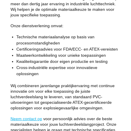
meer dan dertig jaar ervaring in industriële luchttechniek.
Wij helpen je de optimale materiaalkeuze te maken voor
jouw specifieke toepassing.
Onze dienstverlening omvat:
Technische materiaalanalyse op basis van
procesomstandigheden
Certificeringsadvies voor FDA/ECC- en ATEX-vereisten
Maatwerkontwikkeling voor unieke toepassingen
Kwaliteitsgarantie door eigen productie en testing
Cross-industriële expertise voor innovatieve
oplossingen
Wij combineren jarenlange praktijkervaring met continue
innovatie om voor elke toepassing de juiste
luchtverdeelslang te leveren, van standaard PVC-
uitvoeringen tot gespecialiseerde ATEX-gecertificeerde
oplossingen voor explosiegevaarlijke omgevingen.
Neem contact op
voor persoonlijk advies over de beste
materiaalkeuze voor jouw luchtverdeelslangproject. Onze
specialisten helpen je graag met technische specificaties