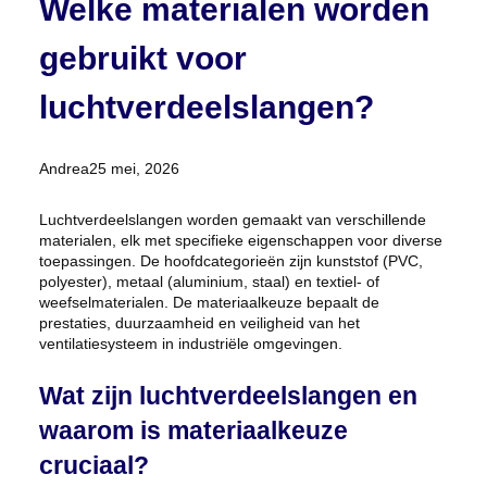
Welke materialen worden
gebruikt voor
luchtverdeelslangen?
Posted
Andrea
25 mei, 2026
by:
Luchtverdeelslangen worden gemaakt van verschillende
materialen, elk met specifieke eigenschappen voor diverse
toepassingen. De hoofdcategorieën zijn kunststof (PVC,
polyester), metaal (aluminium, staal) en textiel- of
weefselmaterialen. De materiaalkeuze bepaalt de
prestaties, duurzaamheid en veiligheid van het
ventilatiesysteem in industriële omgevingen.
Wat zijn luchtverdeelslangen en
waarom is materiaalkeuze
cruciaal?