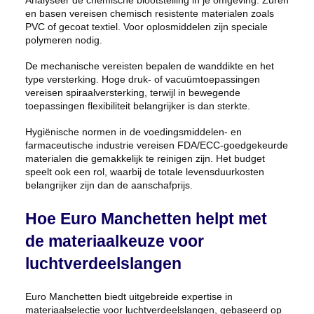
Analyseer de chemische blootstelling in je omgeving. Zuren
en basen vereisen chemisch resistente materialen zoals
PVC of gecoat textiel. Voor oplosmiddelen zijn speciale
polymeren nodig.
De mechanische vereisten bepalen de wanddikte en het
type versterking. Hoge druk- of vacuümtoepassingen
vereisen spiraalversterking, terwijl in bewegende
toepassingen flexibiliteit belangrijker is dan sterkte.
Hygiënische normen in de voedingsmiddelen- en
farmaceutische industrie vereisen FDA/ECC-goedgekeurde
materialen die gemakkelijk te reinigen zijn. Het budget
speelt ook een rol, waarbij de totale levensduurkosten
belangrijker zijn dan de aanschafprijs.
Hoe Euro Manchetten helpt met
de materiaalkeuze voor
luchtverdeelslangen
Euro Manchetten biedt uitgebreide expertise in
materiaalselectie voor luchtverdeelslangen, gebaseerd op