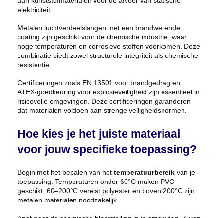
aan kunststofmaterialen voor de afvoer van statische
elektriciteit.
Metalen luchtverdeelslangen met een brandwerende
coating zijn geschikt voor de chemische industrie, waar
hoge temperaturen en corrosieve stoffen voorkomen. Deze
combinatie biedt zowel structurele integriteit als chemische
resistentie.
Certificeringen zoals EN 13501 voor brandgedrag en
ATEX-goedkeuring voor explosieveiligheid zijn essentieel in
risicovolle omgevingen. Deze certificeringen garanderen
dat materialen voldoen aan strenge veiligheidsnormen.
Hoe kies je het juiste materiaal
voor jouw specifieke toepassing?
Begin met het bepalen van het
temperatuurbereik
van je
toepassing. Temperaturen onder 60°C maken PVC
geschikt, 60–200°C vereist polyester en boven 200°C zijn
metalen materialen noodzakelijk.