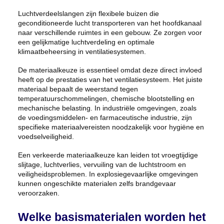
Luchtverdeelslangen zijn flexibele buizen die
geconditioneerde lucht transporteren van het hoofdkanaal
naar verschillende ruimtes in een gebouw. Ze zorgen voor
een gelijkmatige luchtverdeling en optimale
klimaatbeheersing in ventilatiesystemen.
De materiaalkeuze is essentieel omdat deze direct invloed
heeft op de prestaties van het ventilatiesysteem. Het juiste
materiaal bepaalt de weerstand tegen
temperatuurschommelingen, chemische blootstelling en
mechanische belasting. In industriële omgevingen, zoals
de voedingsmiddelen- en farmaceutische industrie, zijn
specifieke materiaalvereisten noodzakelijk voor hygiëne en
voedselveiligheid.
Een verkeerde materiaalkeuze kan leiden tot vroegtijdige
slijtage, luchtverlies, vervuiling van de luchtstroom en
veiligheidsproblemen. In explosiegevaarlijke omgevingen
kunnen ongeschikte materialen zelfs brandgevaar
veroorzaken.
Welke basismaterialen worden het