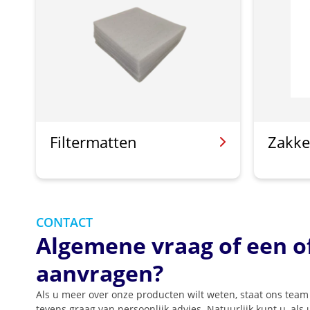
Filtermatten
Zakke
CONTACT
Algemene vraag of een o
aanvragen?
Als u meer over onze producten wilt weten, staat ons team 
tevens graag van persoonlijk advies. Natuurlijk kunt u, als