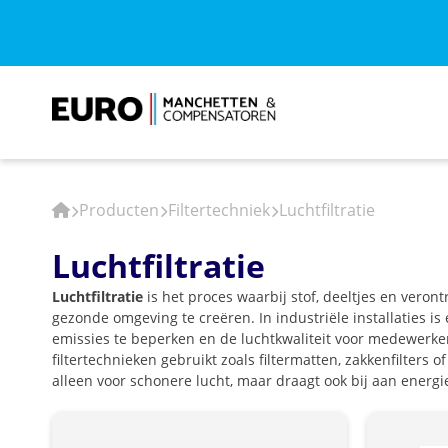
Producten
Filtertechniek
Luchtfiltratie
Luchtfiltratie
Luchtfiltratie
is het proces waarbij stof, deeltjes en veron
gezonde omgeving te creëren. In industriële installaties is
emissies te beperken en de luchtkwaliteit voor medewerke
filtertechnieken gebruikt zoals filtermatten, zakkenfilters 
alleen voor schonere lucht, maar draagt ook bij aan energi