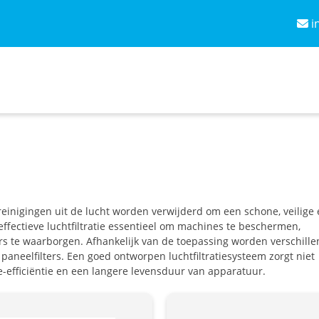
i
treinigingen uit de lucht worden verwijderd om een schone, veilige
 effectieve luchtfiltratie essentieel om machines te beschermen,
rs te waarborgen. Afhankelijk van de toepassing worden verschill
of paneelfilters. Een goed ontworpen luchtfiltratiesysteem zorgt niet
e-efficiëntie en een langere levensduur van apparatuur.