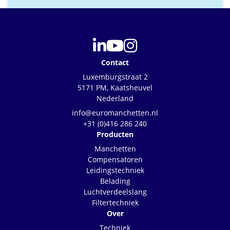
Contact
Luxemburgstraat 2
5171 PM, Kaatsheuvel
Nederland
info@euromanchetten.nl
+31 (0)416 286 240
Producten
Manchetten
Compensatoren
Leidingstechniek
Belading
Luchtverdeelslang
Filtertechniek
Over
Techniek