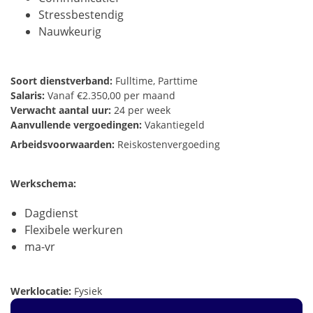
Stressbestendig
Nauwkeurig
Soort dienstverband:
Fulltime, Parttime
Salaris:
Vanaf €2.350,00 per maand
Verwacht aantal uur:
24 per week
Aanvullende vergoedingen:
Vakantiegeld
Arbeidsvoorwaarden:
Reiskostenvergoeding
Werkschema:
Dagdienst
Flexibele werkuren
ma-vr
Werklocatie:
Fysiek