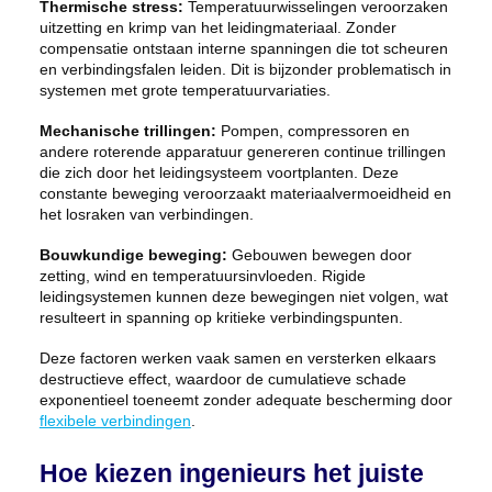
Thermische stress:
Temperatuurwisselingen veroorzaken
uitzetting en krimp van het leidingmateriaal. Zonder
compensatie ontstaan interne spanningen die tot scheuren
en verbindingsfalen leiden. Dit is bijzonder problematisch in
systemen met grote temperatuurvariaties.
Mechanische trillingen:
Pompen, compressoren en
andere roterende apparatuur genereren continue trillingen
die zich door het leidingsysteem voortplanten. Deze
constante beweging veroorzaakt materiaalvermoeidheid en
het losraken van verbindingen.
Bouwkundige beweging:
Gebouwen bewegen door
zetting, wind en temperatuursinvloeden. Rigide
leidingsystemen kunnen deze bewegingen niet volgen, wat
resulteert in spanning op kritieke verbindingspunten.
Deze factoren werken vaak samen en versterken elkaars
destructieve effect, waardoor de cumulatieve schade
exponentieel toeneemt zonder adequate bescherming door
flexibele verbindingen
.
Hoe kiezen ingenieurs het juiste