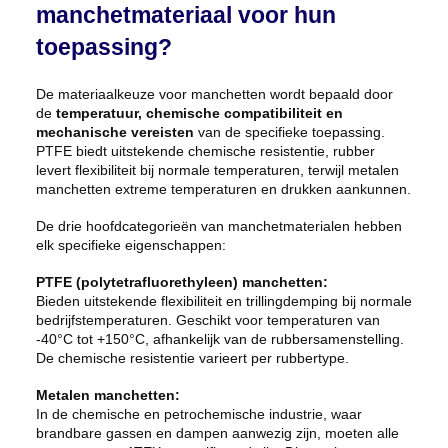
manchetmateriaal voor hun
toepassing?
De materiaalkeuze voor manchetten wordt bepaald door
de
temperatuur, chemische compatibiliteit en
mechanische vereisten
van de specifieke toepassing.
PTFE biedt uitstekende chemische resistentie, rubber
levert flexibiliteit bij normale temperaturen, terwijl metalen
manchetten extreme temperaturen en drukken aankunnen.
De drie hoofdcategorieën van manchetmaterialen hebben
elk specifieke eigenschappen:
PTFE (polytetrafluorethyleen) manchetten:
Bieden uitstekende flexibiliteit en trillingdemping bij normale
bedrijfstemperaturen. Geschikt voor temperaturen van
-40°C tot +150°C, afhankelijk van de rubbersamenstelling.
De chemische resistentie varieert per rubbertype.
Metalen manchetten:
In de chemische en petrochemische industrie, waar
brandbare gassen en dampen aanwezig zijn, moeten alle