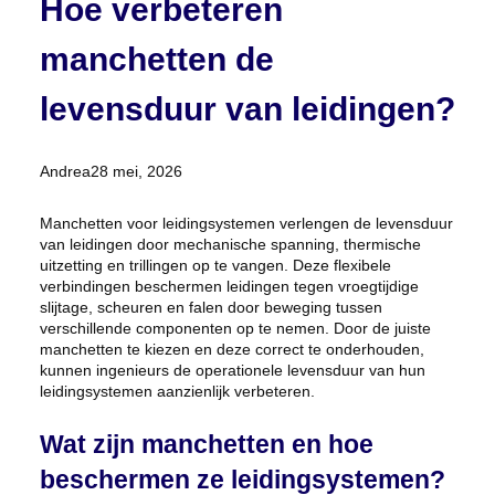
Hoe verbeteren
manchetten de
levensduur van leidingen?
Posted
Andrea
28 mei, 2026
by:
Manchetten voor leidingsystemen verlengen de levensduur
van leidingen door mechanische spanning, thermische
uitzetting en trillingen op te vangen. Deze flexibele
verbindingen beschermen leidingen tegen vroegtijdige
slijtage, scheuren en falen door beweging tussen
verschillende componenten op te nemen. Door de juiste
manchetten te kiezen en deze correct te onderhouden,
kunnen ingenieurs de operationele levensduur van hun
leidingsystemen aanzienlijk verbeteren.
Wat zijn manchetten en hoe
beschermen ze leidingsystemen?