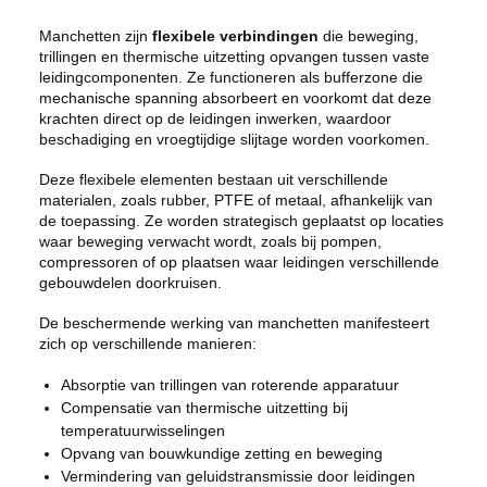
Manchetten zijn
flexibele verbindingen
die beweging,
trillingen en thermische uitzetting opvangen tussen vaste
leidingcomponenten. Ze functioneren als bufferzone die
mechanische spanning absorbeert en voorkomt dat deze
krachten direct op de leidingen inwerken, waardoor
beschadiging en vroegtijdige slijtage worden voorkomen.
Deze flexibele elementen bestaan uit verschillende
materialen, zoals rubber, PTFE of metaal, afhankelijk van
de toepassing. Ze worden strategisch geplaatst op locaties
waar beweging verwacht wordt, zoals bij pompen,
compressoren of op plaatsen waar leidingen verschillende
gebouwdelen doorkruisen.
De beschermende werking van manchetten manifesteert
zich op verschillende manieren:
Absorptie van trillingen van roterende apparatuur
Compensatie van thermische uitzetting bij
temperatuurwisselingen
Opvang van bouwkundige zetting en beweging
Vermindering van geluidstransmissie door leidingen