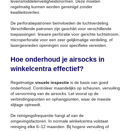
levensmiddelenveiligheidsnormen. Deze moeten
regelmatig kunnen worden gereinigd zonder
kwaliteitsverlies.
De perforatiepatronen beïnvloeden de luchtverdeling.
Verschillende patronen zijn geschikt voor verschillende
toepassingen: lineaire perforatie voor gerichte luchtstroom,
microperforatie voor een zeer gelijkmatige verdeling, of
lasergesneden openingen voor specifieke vereisten.
Hoe onderhoud je airsocks in
winkelcentra effectief?
Regelmatige
visuele inspectie
is de basis van goed
onderhoud. Controleer maandelijks op scheuren, vervuiling
of vervorming van de airsocks. Let vooral op de
verbindingspunten en ophangpunten, waar de meeste
slijtage optreedt.
De reinigingsfrequentie hangt af van de
omgevingsfactoren. In normale winkelcentra volstaat
reiniging elke 6–12 maanden. Bij hogere vervuiling of