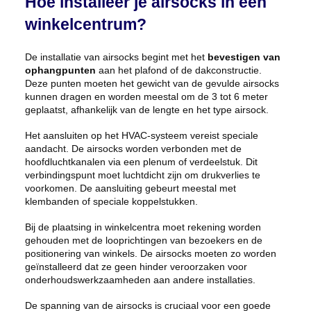
Hoe installeer je airsocks in een
winkelcentrum?
De installatie van airsocks begint met het
bevestigen van
ophangpunten
aan het plafond of de dakconstructie.
Deze punten moeten het gewicht van de gevulde airsocks
kunnen dragen en worden meestal om de 3 tot 6 meter
geplaatst, afhankelijk van de lengte en het type airsock.
Het aansluiten op het HVAC-systeem vereist speciale
aandacht. De airsocks worden verbonden met de
hoofdluchtkanalen via een plenum of verdeelstuk. Dit
verbindingspunt moet luchtdicht zijn om drukverlies te
voorkomen. De aansluiting gebeurt meestal met
klembanden of speciale koppelstukken.
Bij de plaatsing in winkelcentra moet rekening worden
gehouden met de looprichtingen van bezoekers en de
positionering van winkels. De airsocks moeten zo worden
geïnstalleerd dat ze geen hinder veroorzaken voor
onderhoudswerkzaamheden aan andere installaties.
De spanning van de airsocks is cruciaal voor een goede