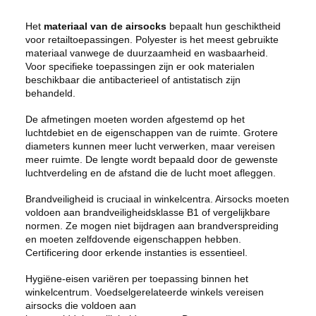
Het
materiaal van de airsocks
bepaalt hun geschiktheid
voor retailtoepassingen. Polyester is het meest gebruikte
materiaal vanwege de duurzaamheid en wasbaarheid.
Voor specifieke toepassingen zijn er ook materialen
beschikbaar die antibacterieel of antistatisch zijn
behandeld.
De afmetingen moeten worden afgestemd op het
luchtdebiet en de eigenschappen van de ruimte. Grotere
diameters kunnen meer lucht verwerken, maar vereisen
meer ruimte. De lengte wordt bepaald door de gewenste
luchtverdeling en de afstand die de lucht moet afleggen.
Brandveiligheid is cruciaal in winkelcentra. Airsocks moeten
voldoen aan brandveiligheidsklasse B1 of vergelijkbare
normen. Ze mogen niet bijdragen aan brandverspreiding
en moeten zelfdovende eigenschappen hebben.
Certificering door erkende instanties is essentieel.
Hygiëne-eisen variëren per toepassing binnen het
winkelcentrum. Voedselgerelateerde winkels vereisen
airsocks die voldoen aan