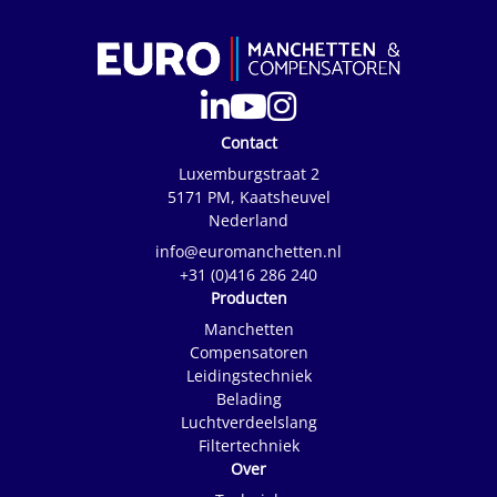
Contact
Luxemburgstraat 2
5171 PM, Kaatsheuvel
Nederland
info@euromanchetten.nl
+31 (0)416 286 240
Producten
Manchetten
Compensatoren
Leidingstechniek
Belading
Luchtverdeelslang
Filtertechniek
Over