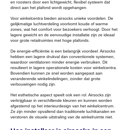
en roosters door een lichtgewicht, flexibel systeem dat
direct aan het plafond wordt opgehangen.
Voor winkelcentra bieden airsocks unieke voordelen. De
gelijkmatige luchtverdeling voorkomt koude of warme
zones, wat het comfort voor bezoekers verhoogt. Door het
lagere gewicht en de eenvoudige installatie zijn ze ideaal
voor grote retailruimtes met hoge plafonds.
De energie-efficiëntie is een belangrijk voordeel. Airsocks
hebben een lagere drukval dan conventionele systemen,
waardoor ventilatoren minder energie verbruiken. Dit
resulteert in lagere operationele kosten voor winkelcentra.
Bovendien kunnen ze snel worden aangepast aan
veranderende winkelindelingen, zonder dat grote
verbouwingen nodig zijn.
Het esthetische aspect speelt ook een rol. Airsocks zijn
verkrijgbaar in verschillende kleuren en kunnen worden
afgestemd op het interieurdesign van het winkelcentrum.
Ze zijn minder opvallend dan traditionele luchtkanalen en
verstoren de visuele uitstraling van de winkelruimte niet.