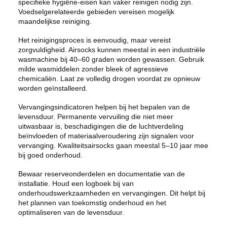
specifieke hygiëne-eisen kan vaker reinigen nodig zijn.
Voedselgerelateerde gebieden vereisen mogelijk
maandelijkse reiniging.
Het reinigingsproces is eenvoudig, maar vereist
zorgvuldigheid. Airsocks kunnen meestal in een industriële
wasmachine bij 40–60 graden worden gewassen. Gebruik
milde wasmiddelen zonder bleek of agressieve
chemicaliën. Laat ze volledig drogen voordat ze opnieuw
worden geïnstalleerd.
Vervangingsindicatoren helpen bij het bepalen van de
levensduur. Permanente vervuiling die niet meer
uitwasbaar is, beschadigingen die de luchtverdeling
beïnvloeden of materiaalveroudering zijn signalen voor
vervanging. Kwaliteitsairsocks gaan meestal 5–10 jaar mee
bij goed onderhoud.
Bewaar reserveonderdelen en documentatie van de
installatie. Houd een logboek bij van
onderhoudswerkzaamheden en vervangingen. Dit helpt bij
het plannen van toekomstig onderhoud en het
optimaliseren van de levensduur.