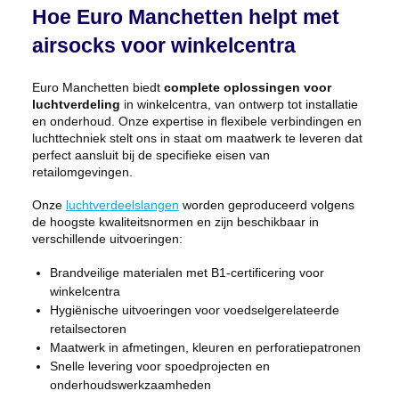
Hoe Euro Manchetten helpt met
airsocks voor winkelcentra
Euro Manchetten biedt
complete oplossingen voor
luchtverdeling
in winkelcentra, van ontwerp tot installatie
en onderhoud. Onze expertise in flexibele verbindingen en
luchttechniek stelt ons in staat om maatwerk te leveren dat
perfect aansluit bij de specifieke eisen van
retailomgevingen.
Onze
luchtverdeelslangen
worden geproduceerd volgens
de hoogste kwaliteitsnormen en zijn beschikbaar in
verschillende uitvoeringen:
Brandveilige materialen met B1-certificering voor
winkelcentra
Hygiënische uitvoeringen voor voedselgerelateerde
retailsectoren
Maatwerk in afmetingen, kleuren en perforatiepatronen
Snelle levering voor spoedprojecten en
onderhoudswerkzaamheden