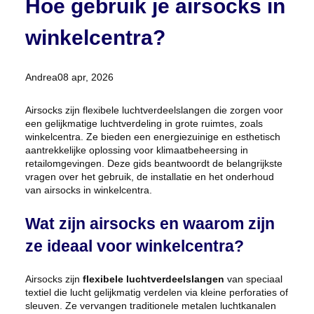
Hoe gebruik je airsocks in
winkelcentra?
Posted
Andrea
08 apr, 2026
by:
Airsocks zijn flexibele luchtverdeelslangen die zorgen voor
een gelijkmatige luchtverdeling in grote ruimtes, zoals
winkelcentra. Ze bieden een energiezuinige en esthetisch
aantrekkelijke oplossing voor klimaatbeheersing in
retailomgevingen. Deze gids beantwoordt de belangrijkste
vragen over het gebruik, de installatie en het onderhoud
van airsocks in winkelcentra.
Wat zijn airsocks en waarom zijn
ze ideaal voor winkelcentra?
Airsocks zijn
flexibele luchtverdeelslangen
van speciaal
textiel die lucht gelijkmatig verdelen via kleine perforaties of
sleuven. Ze vervangen traditionele metalen luchtkanalen