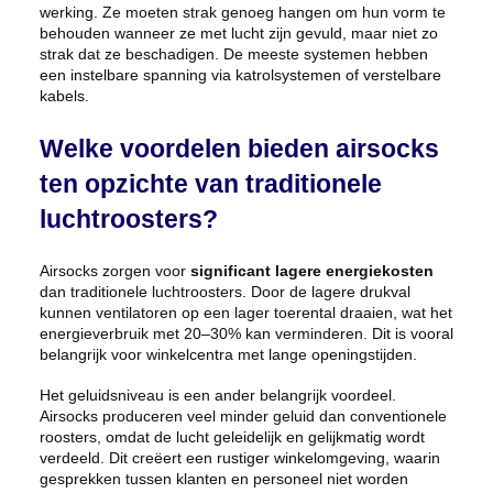
werking. Ze moeten strak genoeg hangen om hun vorm te
behouden wanneer ze met lucht zijn gevuld, maar niet zo
strak dat ze beschadigen. De meeste systemen hebben
een instelbare spanning via katrolsystemen of verstelbare
kabels.
Welke voordelen bieden airsocks
ten opzichte van traditionele
luchtroosters?
Airsocks zorgen voor
significant lagere energiekosten
dan traditionele luchtroosters. Door de lagere drukval
kunnen ventilatoren op een lager toerental draaien, wat het
energieverbruik met 20–30% kan verminderen. Dit is vooral
belangrijk voor winkelcentra met lange openingstijden.
Het geluidsniveau is een ander belangrijk voordeel.
Airsocks produceren veel minder geluid dan conventionele
roosters, omdat de lucht geleidelijk en gelijkmatig wordt
verdeeld. Dit creëert een rustiger winkelomgeving, waarin
gesprekken tussen klanten en personeel niet worden