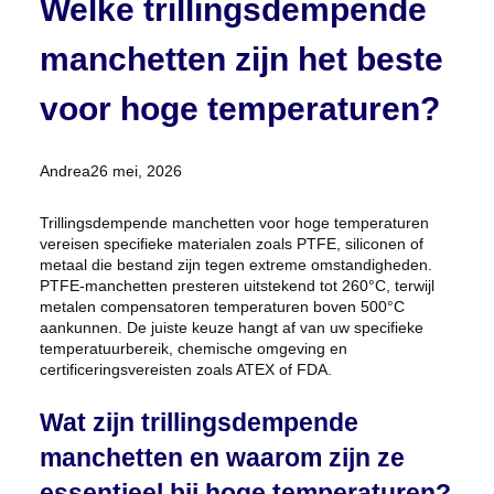
Welke trillingsdempende
manchetten zijn het beste
voor hoge temperaturen?
Posted
Andrea
26 mei, 2026
by:
Trillingsdempende manchetten voor hoge temperaturen
vereisen specifieke materialen zoals PTFE, siliconen of
metaal die bestand zijn tegen extreme omstandigheden.
PTFE-manchetten presteren uitstekend tot 260°C, terwijl
metalen compensatoren temperaturen boven 500°C
aankunnen. De juiste keuze hangt af van uw specifieke
temperatuurbereik, chemische omgeving en
certificeringsvereisten zoals ATEX of FDA.
Wat zijn trillingsdempende
manchetten en waarom zijn ze
essentieel bij hoge temperaturen?