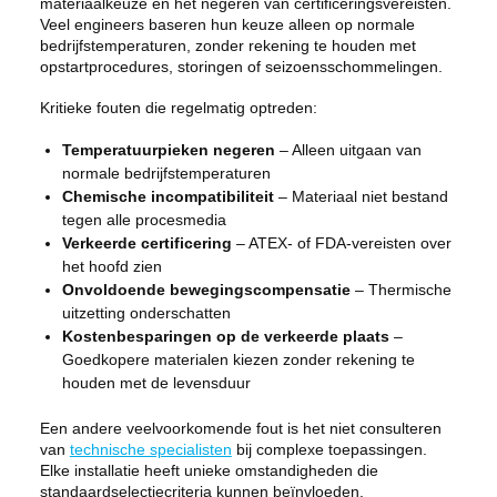
materiaalkeuze en het negeren van certificeringsvereisten.
Veel engineers baseren hun keuze alleen op normale
bedrijfstemperaturen, zonder rekening te houden met
opstartprocedures, storingen of seizoensschommelingen.
Kritieke fouten die regelmatig optreden:
Temperatuurpieken negeren
– Alleen uitgaan van
normale bedrijfstemperaturen
Chemische incompatibiliteit
– Materiaal niet bestand
tegen alle procesmedia
Verkeerde certificering
– ATEX- of FDA-vereisten over
het hoofd zien
Onvoldoende bewegingscompensatie
– Thermische
uitzetting onderschatten
Kostenbesparingen op de verkeerde plaats
–
Goedkopere materialen kiezen zonder rekening te
houden met de levensduur
Een andere veelvoorkomende fout is het niet consulteren
van
technische specialisten
bij complexe toepassingen.
Elke installatie heeft unieke omstandigheden die
standaardselectiecriteria kunnen beïnvloeden.