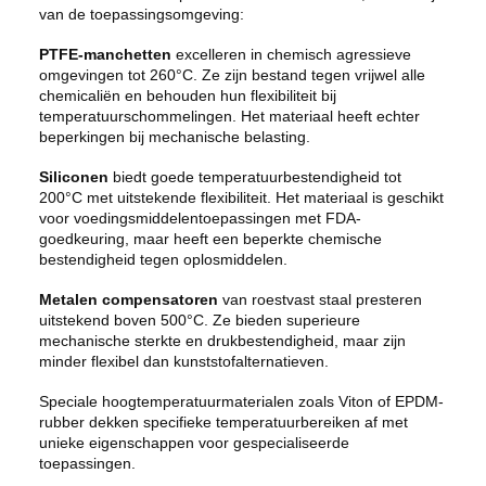
van de toepassingsomgeving:
PTFE-manchetten
excelleren in chemisch agressieve
omgevingen tot 260°C. Ze zijn bestand tegen vrijwel alle
chemicaliën en behouden hun flexibiliteit bij
temperatuurschommelingen. Het materiaal heeft echter
beperkingen bij mechanische belasting.
Siliconen
biedt goede temperatuurbestendigheid tot
200°C met uitstekende flexibiliteit. Het materiaal is geschikt
voor voedingsmiddelentoepassingen met FDA-
goedkeuring, maar heeft een beperkte chemische
bestendigheid tegen oplosmiddelen.
Metalen compensatoren
van roestvast staal presteren
uitstekend boven 500°C. Ze bieden superieure
mechanische sterkte en drukbestendigheid, maar zijn
minder flexibel dan kunststofalternatieven.
Speciale hoogtemperatuurmaterialen zoals Viton of EPDM-
rubber dekken specifieke temperatuurbereiken af met
unieke eigenschappen voor gespecialiseerde
toepassingen.