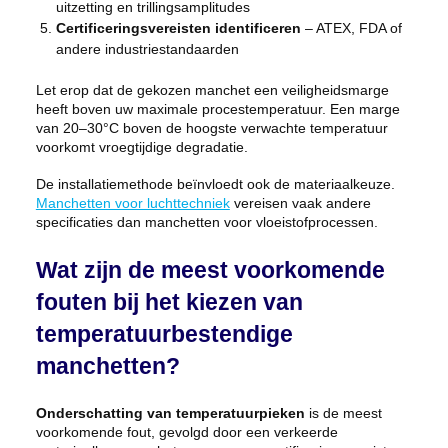
uitzetting en trillingsamplitudes
Certificeringsvereisten identificeren
– ATEX, FDA of
andere industriestandaarden
Let erop dat de gekozen manchet een veiligheidsmarge
heeft boven uw maximale procestemperatuur. Een marge
van 20–30°C boven de hoogste verwachte temperatuur
voorkomt vroegtijdige degradatie.
De installatiemethode beïnvloedt ook de materiaalkeuze.
Manchetten voor luchttechniek
vereisen vaak andere
specificaties dan manchetten voor vloeistofprocessen.
Wat zijn de meest voorkomende
fouten bij het kiezen van
temperatuurbestendige
manchetten?
Onderschatting van temperatuurpieken
is de meest
voorkomende fout, gevolgd door een verkeerde