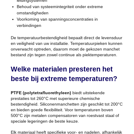
leidingsystemen
Behoud van systeemintegriteit onder extreme
omstandigheden
Voorkoming van spanningsconcentraties in
verbindingen
De temperatuurbestendigheid bepaalt direct de levensduur
en veiligheid van uw installatie. Temperatuurpieken kunnen
onverwacht optreden, daarom moet de gekozen manchet
bestand zijn tegen zowel continue als piektemperaturen.
Welke materialen presteren het
beste bij extreme temperaturen?
PTFE (polytetrafluorethyleen)
biedt uitstekende
prestaties tot 260°C met superieure chemische
bestendigheid. Siliconenmanchetten zijn geschikt tot 200°C
en bieden goede flexibiliteit. Voor temperaturen boven
500°C zijn metalen compensatoren van roestvast staal of
speciale legeringen de beste keuze.
Elk materiaal heeft specifieke voor- en nadelen, afhankelijk